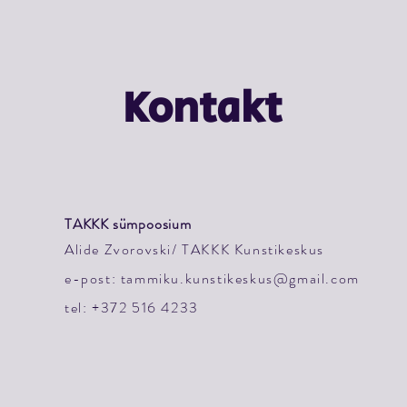
Kontakt
TAKKK sümpoosium
Alide Zvorovski/ TAKKK Kunstikeskus
e-post:
tammiku.kunstikeskus@gmail.com
tel: +372 516 4233