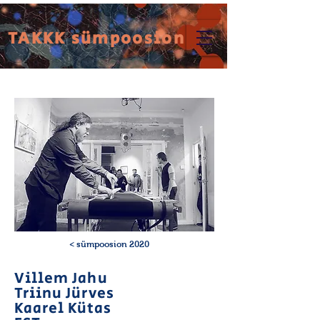
TAKKK sümpoosion
< sümpoosion 2020
Villem Jahu
Triinu Jürves
Kaarel Kütas