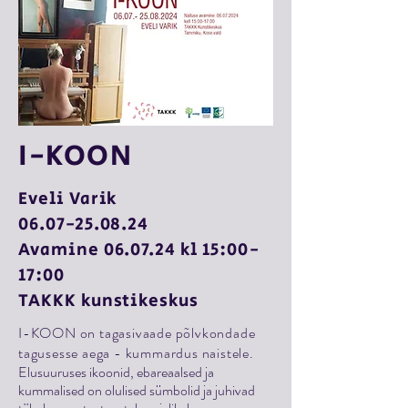
I-KOON
Eveli Varik
06.07-25.08.24
Avamine 06.07.24 kl 15:00-
17:00
TAKKK kunstikeskus
I-KOON on tagasivaade põlvkondade
tagusesse aega - kummardus naistele.
Elusuuruses ikoonid, ebareaalsed ja
kummalised on olulised sümbolid ja juhivad