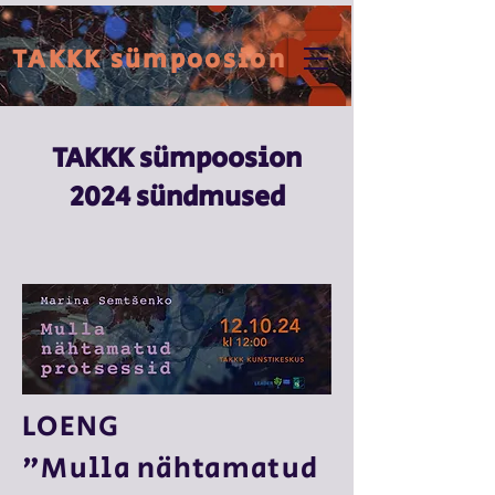
TAKKK sümpoosion
TAKKK sümpoosion
2024 sündmused
LOENG
"Mulla nähtamatud