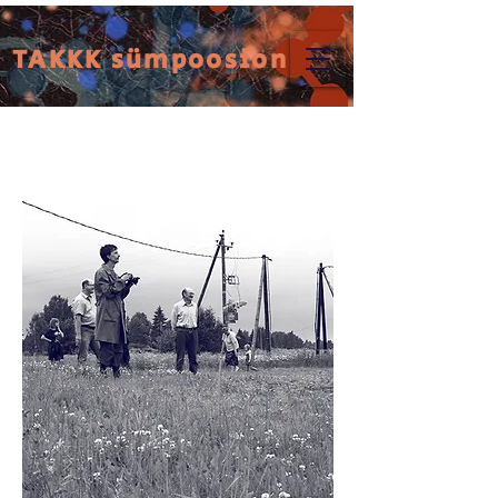
TAKKK sümpoosion