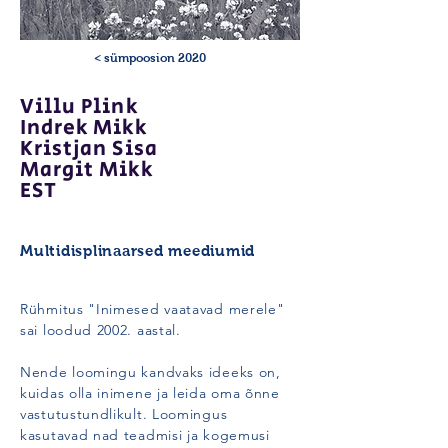
< sümpoosion 2020
Villu Plink
Indrek Mikk
Kristjan Sisa
Margit Mikk
EST
Multidisplinaarsed meediumid
Rühmitus "Inimesed vaatavad merele"
sai loodud 2002. aastal.
Nende loomingu kandvaks ideeks on,
kuidas olla inimene ja leida oma õnne
vastutustundlikult. Loomingus
kasutavad nad teadmisi ja kogemusi