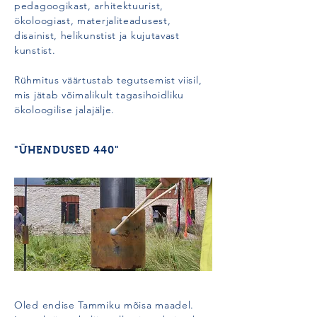
pedagoogikast, arhitektuurist,
ökoloogiast, materjaliteadusest,
disainist, helikunstist ja kujutavast
kunstist.
Rühmitus väärtustab tegutsemist viisil,
mis jätab võimalikult tagasihoidliku
ökoloogilise jalajälje.
"ÜHENDUSED 440"
Oled endise Tammiku mõisa maadel.